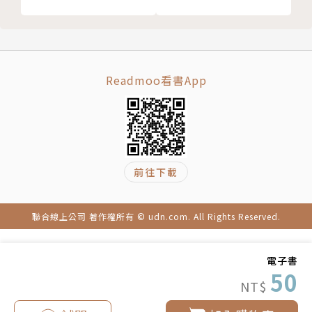
Readmoo看書App
前往下載
聯合線上公司 著作權所有 © udn.com. All Rights Reserved.
電子書
50
NT$