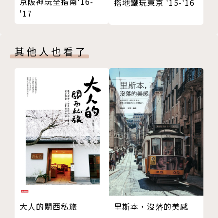
京阪神玩全指南'16-
搭地鐵玩東京 '15-'16
'17
其他人也看了
大人的關西私旅
里斯本，沒落的美感