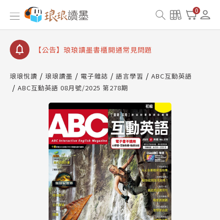
【公告】因 Readmoo 讀墨系統維護中，本站同步暫
0
停部分閱讀服務
【公告】琅琅讀墨數位閱讀資產合併與書櫃開通申請
【公告】琅琅讀墨書櫃開通常見問題
【公告】琅琅讀墨 3 分鐘完成書櫃開通與資產合併申
請圖文教學
琅琅悅讀
琅琅讀墨
電子雜誌
語言學習
ABC互動英語
【公告】琅琅書店服務升級重要說明及資產合併結果
ABC互動英語 08月號/2025 第278期
查詢
【公告】因 Readmoo 讀墨系統維護中，本站同步暫
停部分閱讀服務