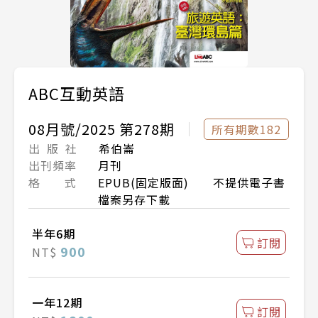
ABC互動英語
08月號/2025 第278期
所有期數182
出 版 社
希伯崙
出刊頻率
月刊
格 式
EPUB(固定版面) 不提供電子書
檔案另存下載
半年6期
訂閱
900
NT$
一年12期
訂閱