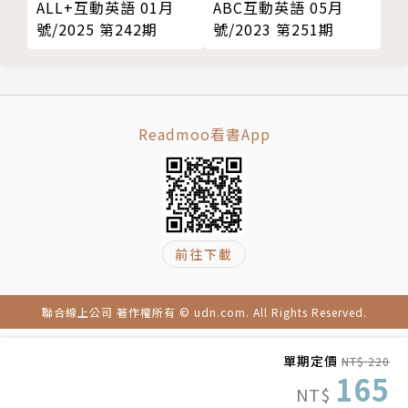
ALL+互動英語 01月
ABC互動英語 05月
號/2025 第242期
號/2023 第251期
Readmoo看書App
前往下載
聯合線上公司 著作權所有 © udn.com. All Rights Reserved.
單期定價
NT$ 220
165
NT$