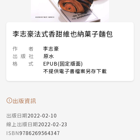
李志豪法式香甜維也納菓子麵包
作 者
李志豪
出 版 社
原水
格 式
EPUB(固定版面)
不提供電子書檔案另存下載
出版資訊
出版日期
2022-02-10
線上出版日期
2022-02-23
ISBN
9786269564347