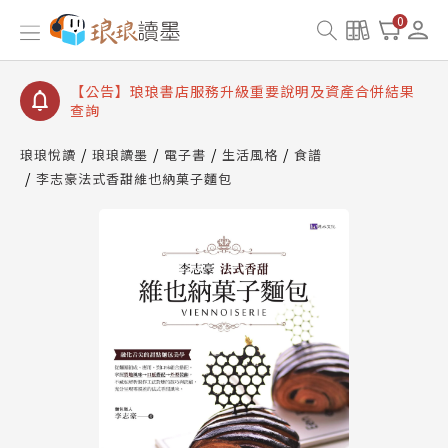
【公告】琅琅讀墨書櫃開通常見問題
0
【公告】琅琅讀墨 3 分鐘完成書櫃開通與資產合併申
請圖文教學
【公告】琅琅書店服務升級重要說明及資產合併結果
查詢
【公告】琅琅讀墨數位閱讀資產合併與書櫃開通申請
琅琅悅讀
琅琅讀墨
電子書
生活風格
食譜
李志豪法式香甜維也納菓子麵包