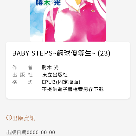
BABY STEPS~網球優等生~ (23)
作 者
勝木 光
出 版 社
東立出版社
格 式
EPUB(固定版面)
不提供電子書檔案另存下載
出版資訊
出版日期
0000-00-00