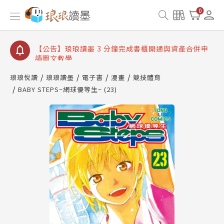
【公告】琅琅讀墨數位閱讀資產合併與書櫃開通申請
0
【公告】琅琅讀墨書櫃開通常見問題
【公告】琅琅讀墨 3 分鐘完成書櫃開通與資產合併申
請圖文教學
【公告】琅琅書店服務升級重要說明及資產合併結果
查詢
琅琅悅讀
琅琅讀墨
電子書
漫畫
競技體育
BABY STEPS~網球優等生~ (23)
【公告】琅琅讀墨數位閱讀資產合併與書櫃開通申請