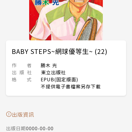
BABY STEPS~網球優等生~ (22)
作 者
勝木 光
出 版 社
東立出版社
格 式
EPUB(固定版面)
不提供電子書檔案另存下載
出版資訊
出版日期
0000-00-00