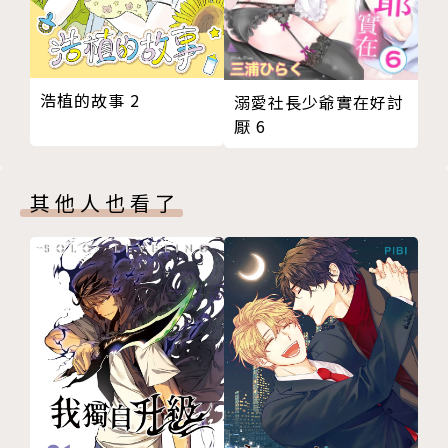
浩植的故事 2
溺愛社長少爺實在好討
厭 6
其他人也看了