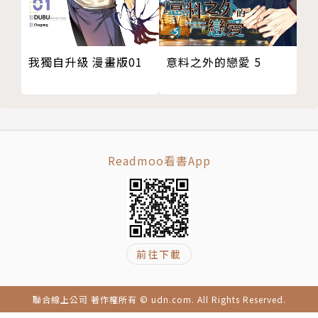
我獨自升級 漫畫版01
意料之外的戀愛 5
Readmoo看書App
前往下載
聯合線上公司 著作權所有 © udn.com. All Rights Reserved.