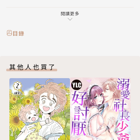
步步為營、終於瞥見一絲致勝的曙光！
閱讀更多
目錄
其他人也買了