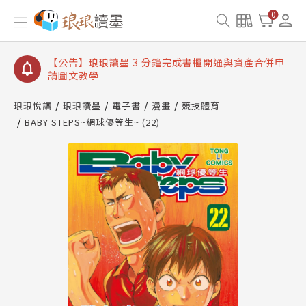
【公告】琅琅讀墨數位閱讀資產合併與書櫃開通申請
0
【公告】琅琅讀墨書櫃開通常見問題
【公告】琅琅讀墨 3 分鐘完成書櫃開通與資產合併申
請圖文教學
【公告】琅琅書店服務升級重要說明及資產合併結果
查詢
琅琅悅讀
琅琅讀墨
電子書
漫畫
競技體育
BABY STEPS~網球優等生~ (22)
【公告】琅琅讀墨數位閱讀資產合併與書櫃開通申請