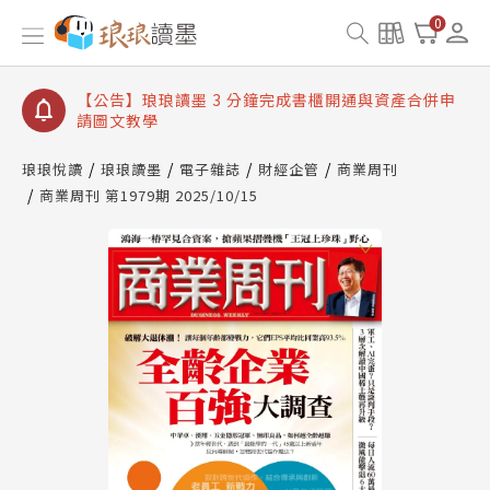
【公告】琅琅讀墨數位閱讀資產合併與書櫃開通申請
0
【公告】琅琅讀墨書櫃開通常見問題
【公告】琅琅讀墨 3 分鐘完成書櫃開通與資產合併申
請圖文教學
【公告】琅琅書店服務升級重要說明及資產合併結果
查詢
琅琅悅讀
琅琅讀墨
電子雜誌
財經企管
商業周刊
商業周刊 第1979期 2025/10/15
【公告】琅琅讀墨數位閱讀資產合併與書櫃開通申請