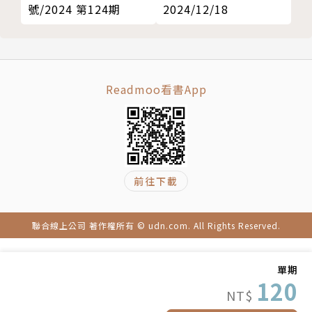
新聞水果盤
2024/12/18
號/2024 第124期
Readmoo看書App
前往下載
聯合線上公司 著作權所有 © udn.com. All Rights Reserved.
單期
120
NT$