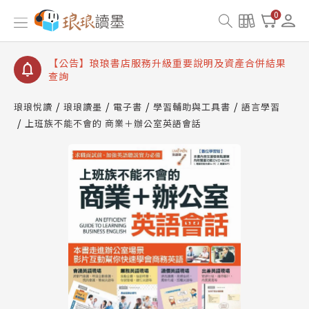
【公告】琅琅讀墨書櫃開通常見問題
0
【公告】琅琅讀墨 3 分鐘完成書櫃開通與資產合併申
請圖文教學
【公告】琅琅書店服務升級重要說明及資產合併結果
查詢
【公告】琅琅讀墨數位閱讀資產合併與書櫃開通申請
琅琅悅讀
琅琅讀墨
電子書
學習輔助與工具書
語言學習
上班族不能不會的 商業＋辦公室英語會話