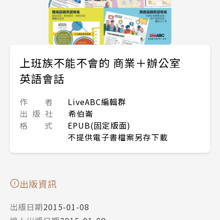
上班族不能不會的 商業＋辦公室
英語會話
作 者
LiveABC編輯群
出 版 社
希伯崙
格 式
EPUB(固定版面)
不提供電子書檔案另存下載
出版資訊
出版日期
2015-01-08