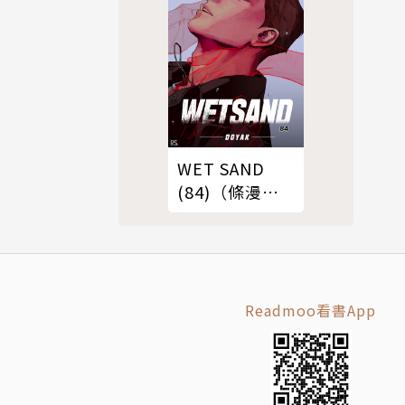
WET SAND
(84)（條漫
版）
Readmoo看書App