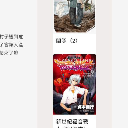
村子遇到危
間隙（2）
了會讓人產
結束了旅
新世紀福音戰