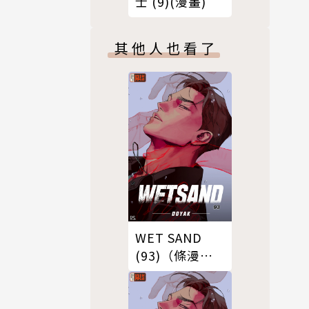
士 (9)(漫畫)
其他人也看了
WET SAND
(93)（條漫
版）