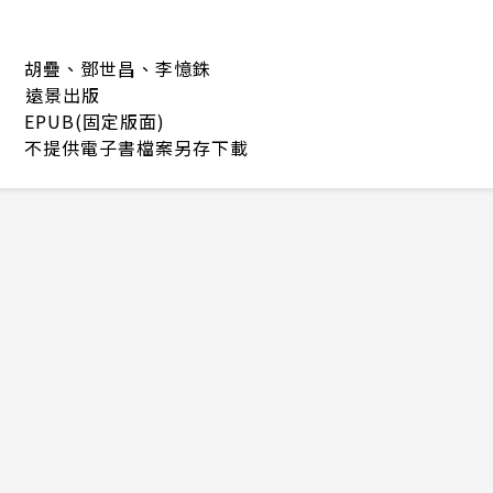
胡疊、鄧世昌、李憶銖
遠景出版
EPUB(固定版面)
不提供電子書檔案另存下載