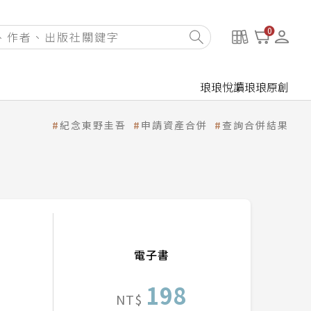
0
琅琅悅讀
琅琅原創
紀念東野圭吾
申請資產合併
查詢合併結果
電子書
198
NT$