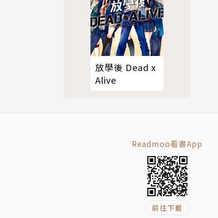
放學後 Dead x
Alive
Readmoo看書App
前往下載