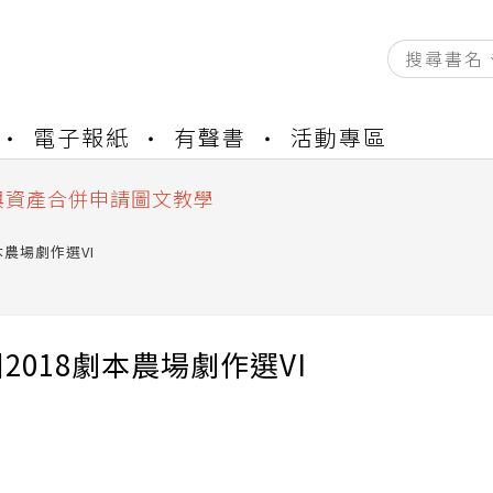
資產合併結果查詢
電子報紙
有聲書
活動專區
書櫃開通申請
與資產合併申請圖文教學
資產合併結果查詢
書櫃開通申請
本農場劇作選VI
2018劇本農場劇作選VI