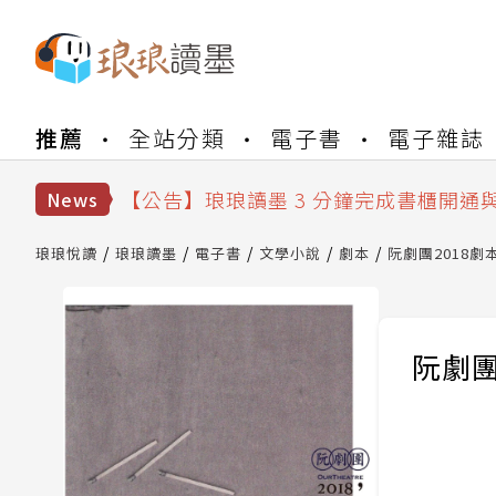
【公告】琅琅書店服務升級重要說明及
推薦
全站分類
電子書
電子雜誌
【公告】琅琅讀墨數位閱讀資產合併與
【公告】琅琅讀墨書櫃開通常見問題
【公告】琅琅讀墨 3 分鐘完成書櫃開通
News
【公告】琅琅書店服務升級重要說明及
【公告】琅琅讀墨數位閱讀資產合併與
琅琅悅讀
琅琅讀墨
電子書
文學小說
劇本
阮劇團2018劇
阮劇團