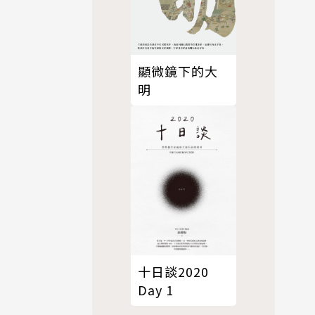
顯微鏡下的大
明
十日談2020
Day 1