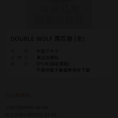
DOUBLE WOLF 兩匹狼 (全)
作 者
中田アキラ
出 版 社
東立出版社
格 式
EPUB(固定版面)
不提供電子書檔案另存下載
出版資訊
出版日期
0000-00-00
線上出版日期
2022-02-03