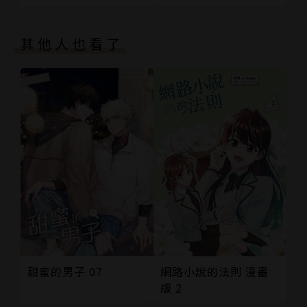
02
其他人也看了
甜蜜的男子 07
網路小說的法則 漫畫
版 2