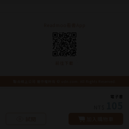
Readmoo看書App
前往下載
聯合線上公司 著作權所有 © udn.com. All Rights Reserved.
電子書
105
NT$
試閱
加入購物車