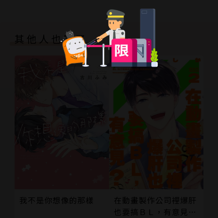
其他人也買了
在動畫製作公司裡爆肝
我不是你想像的那樣
也要搞ＢＬ，有意見？