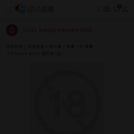
【公告】琅琅書店服務升級重要說明及資產合併結果
0
查詢
【公告】琅琅讀墨數位閱讀資產合併與書櫃開通申請
【公告】琅琅讀墨書櫃開通常見問題
【公告】琅琅讀墨 3 分鐘完成書櫃開通與資產合併申
請圖文教學
琅琅悅讀
琅琅讀墨
電子書
漫畫
BL漫畫
【公告】琅琅書店服務升級重要說明及資產合併結果
DOUBLE WOLF 兩匹狼 (全)
查詢
【公告】琅琅讀墨數位閱讀資產合併與書櫃開通申請