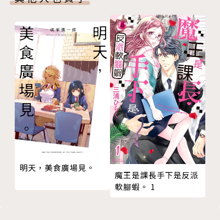
明天，美食廣場見。
魔王是課長手下是反派
軟腳蝦。 1