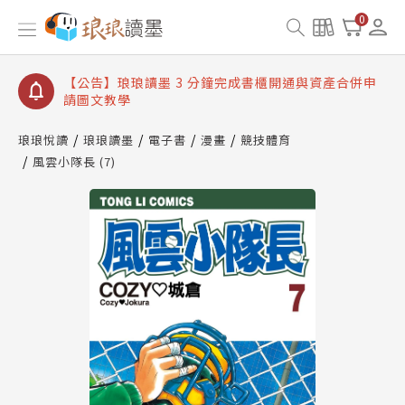
【公告】琅琅讀墨數位閱讀資產合併與書櫃開通申請
0
【公告】琅琅讀墨書櫃開通常見問題
【公告】琅琅讀墨 3 分鐘完成書櫃開通與資產合併申
請圖文教學
【公告】琅琅書店服務升級重要說明及資產合併結果
查詢
琅琅悅讀
琅琅讀墨
電子書
漫畫
競技體育
風雲小隊長 (7)
【公告】琅琅讀墨數位閱讀資產合併與書櫃開通申請