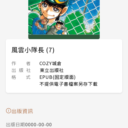
風雲小隊長 (7)
作 者
COZY城倉
出 版 社
東立出版社
格 式
EPUB(固定版面)
不提供電子書檔案另存下載
出版資訊
出版日期
0000-00-00