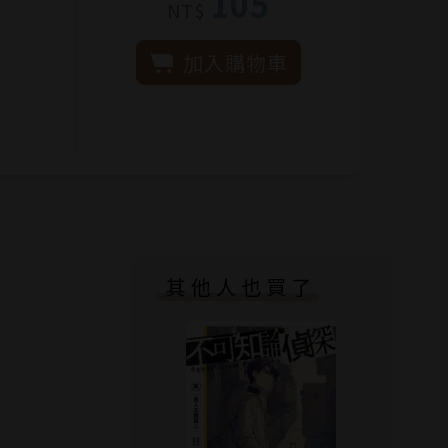
105
NT$
加入購物車
其他人也買了