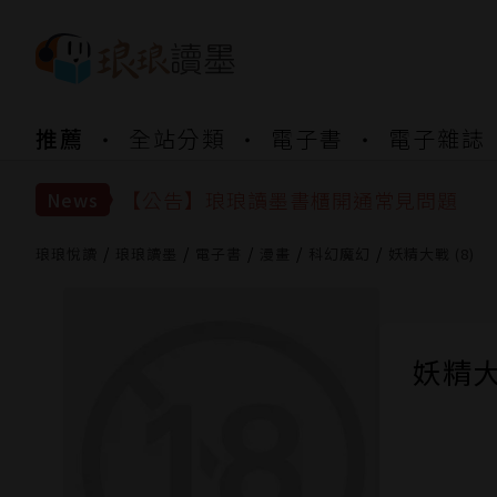
【公告】琅琅書店服務升級重要說明及
推薦
全站分類
電子書
電子雜誌
【公告】琅琅讀墨數位閱讀資產合併與
【公告】琅琅讀墨書櫃開通常見問題
News
【公告】琅琅讀墨 3 分鐘完成書櫃開通
【公告】琅琅書店服務升級重要說明及
琅琅悅讀
琅琅讀墨
電子書
漫畫
科幻魔幻
妖精大戰 (8)
【公告】琅琅讀墨數位閱讀資產合併與
妖精大戰