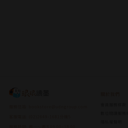
關於我們
會員服務條款
服務信箱: bookstore@udngroup.com
數位閱讀服務
客服電話: (02)2649-1681分機5
隱私權聲明
服務時間: 週一～週五09:00~18:00