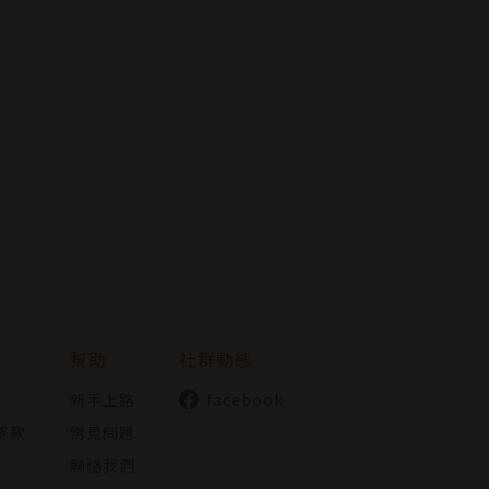
幫助
社群動態
新手上路
facebook
條款
常見問題
聯絡我們