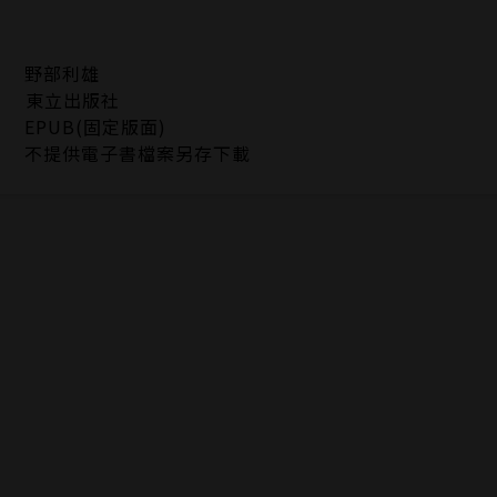
野部利雄
東立出版社
EPUB(固定版面)
不提供電子書檔案另存下載