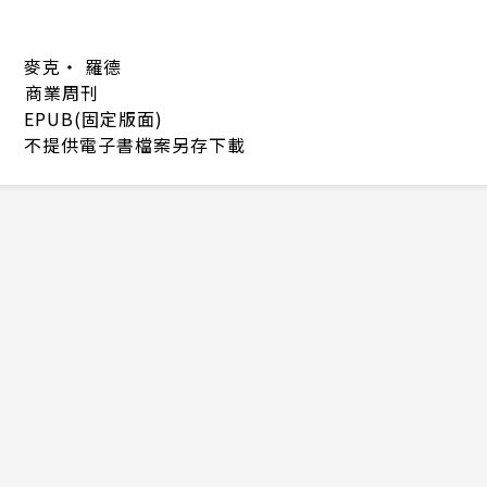
麥克‧ 羅德
商業周刊
EPUB(固定版面)
不提供電子書檔案另存下載