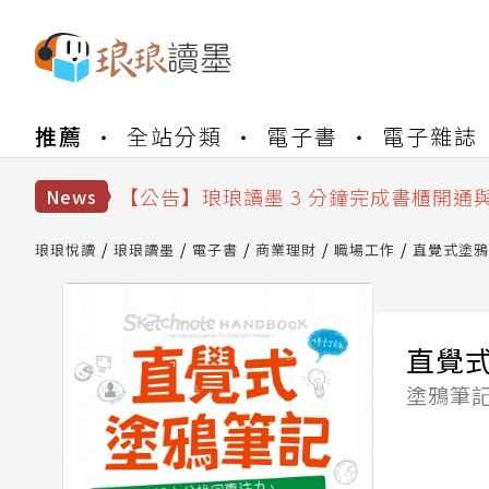
【公告】琅琅書店服務升級重要說明及
推薦
全站分類
電子書
電子雜誌
【公告】琅琅讀墨數位閱讀資產合併與
【公告】琅琅讀墨書櫃開通常見問題
【公告】琅琅讀墨 3 分鐘完成書櫃開通
News
【公告】琅琅書店服務升級重要說明及
【公告】琅琅讀墨數位閱讀資產合併與
琅琅悅讀
琅琅讀墨
電子書
商業理財
職場工作
直覺式塗鴉
直覺
塗鴉筆