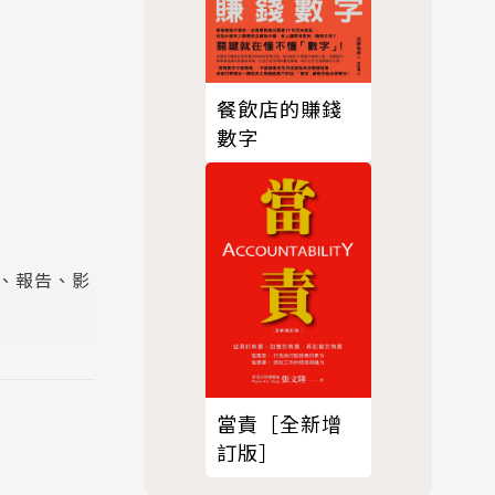
餐飲店的賺錢
數字
、報告、影
過十年，他
使用塗鴉筆
當責［全新增
多從事視覺
訂版］