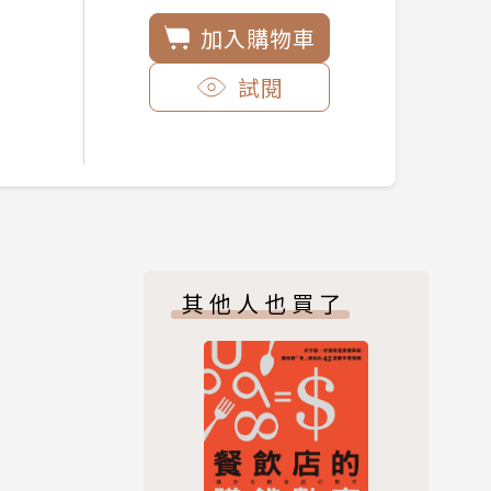
加入購物車
試閱
其他人也買了