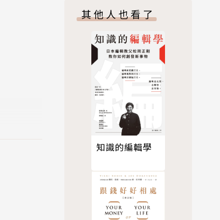
其他人也看了
都畫不好，
得出來。
天大樓型與
知識的編輯學
並全神貫注