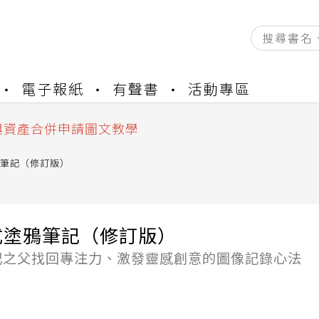
資產合併結果查詢
電子報紙
有聲書
活動專區
書櫃開通申請
與資產合併申請圖文教學
資產合併結果查詢
書櫃開通申請
筆記（修訂版）
式塗鴉筆記（修訂版）
記之父找回專注力、激發靈感創意的圖像記錄心法