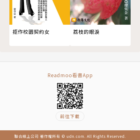
拒作校園契約女
荔枝的眼淚
Readmoo看書App
前往下載
聯合線上公司 著作權所有 © udn.com. All Rights Reserved.