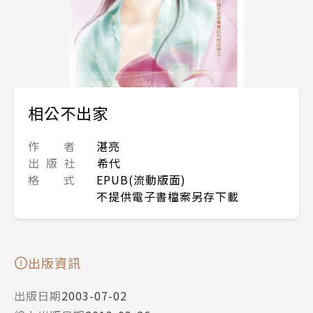
相公不出家
作 者
湛亮
出 版 社
希代
格 式
EPUB(流動版面)
不提供電子書檔案另存下載
出版資訊
出版日期
2003-07-02