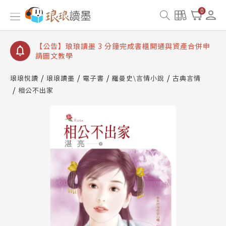
【公告】琅琅讀墨數位閱讀資產合併與書櫃開通申請
0
【公告】琅琅讀墨書櫃開通常見問題
【公告】琅琅讀墨 3 分鐘完成書櫃開通與資產合併申
請圖文教學
【公告】琅琅書店服務升級重要說明及資產合併結果
查詢
琅琅悅讀
琅琅讀墨
電子書
羅曼史\言情小說
古典言情
相公不出家
【公告】琅琅讀墨數位閱讀資產合併與書櫃開通申請