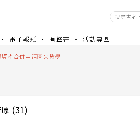
資產合併結果查詢
電子報紙
有聲書
活動專區
書櫃開通申請
與資產合併申請圖文教學
資產合併結果查詢
書櫃開通申請
 (31)