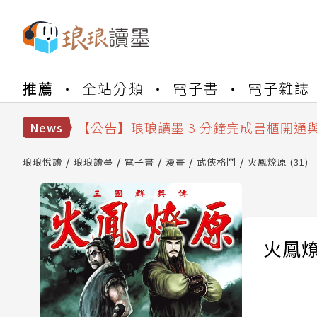
【公告】琅琅書店服務升級重要說明及
推薦
全站分類
電子書
電子雜誌
【公告】琅琅讀墨數位閱讀資產合併與
【公告】琅琅讀墨書櫃開通常見問題
【公告】琅琅讀墨 3 分鐘完成書櫃開通
News
【公告】琅琅書店服務升級重要說明及
【公告】琅琅讀墨數位閱讀資產合併與
琅琅悅讀
琅琅讀墨
電子書
漫畫
武俠格鬥
火鳳燎原 (31)
火鳳燎原