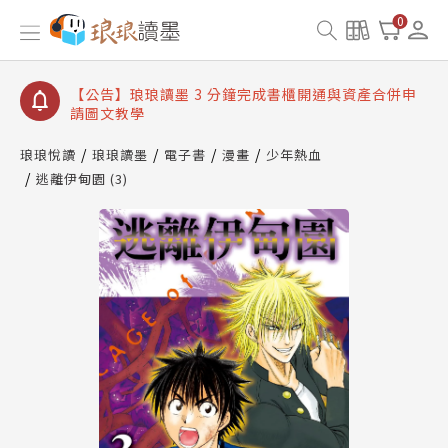
【公告】琅琅讀墨數位閱讀資產合併與書櫃開通申請
0
【公告】琅琅讀墨書櫃開通常見問題
【公告】琅琅讀墨 3 分鐘完成書櫃開通與資產合併申
請圖文教學
【公告】琅琅書店服務升級重要說明及資產合併結果
查詢
琅琅悅讀
琅琅讀墨
電子書
漫畫
少年熱血
逃離伊甸園 (3)
【公告】琅琅讀墨數位閱讀資產合併與書櫃開通申請