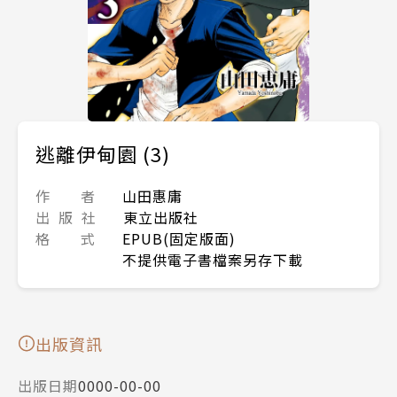
逃離伊甸園 (3)
作 者
山田惠庸
出 版 社
東立出版社
格 式
EPUB(固定版面)
不提供電子書檔案另存下載
出版資訊
出版日期
0000-00-00