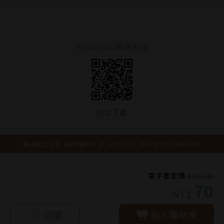
Readmoo看書App
前往下載
聯合線上公司 著作權所有 © udn.com. All Rights Reserved.
電子書定價
NT$ 140
70
NT$
試閱
加入購物車