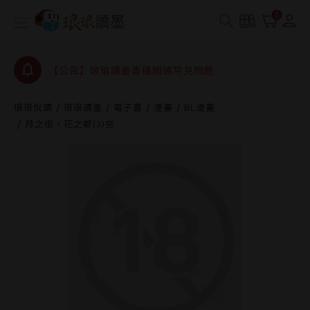
【公告】琅琅書店服務升級重要說明及資產合併結果
0
查詢
【公告】琅琅讀墨數位閱讀資產合併與書櫃開通申請
【公告】琅琅讀墨書櫃開通常見問題
【公告】琅琅讀墨 3 分鐘完成書櫃開通與資產合併申
請圖文教學
琅琅悅讀
琅琅讀墨
電子書
漫畫
BL漫畫
【公告】琅琅書店服務升級重要說明及資產合併結果
月之街、花之都(3)完
查詢
【公告】琅琅讀墨數位閱讀資產合併與書櫃開通申請