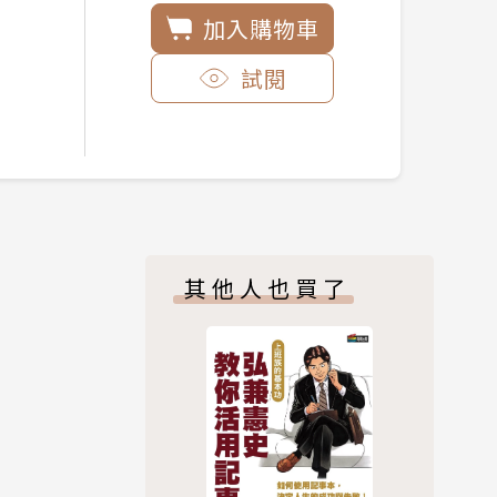
加入購物車
試閱
其他人也買了