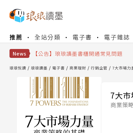
【公告】琅琅書店服務升級重要說明及
推薦
全站分類
電子書
電子雜誌
【公告】琅琅讀墨數位閱讀資產合併與
【公告】琅琅讀墨書櫃開通常見問題
【公告】琅琅讀墨 3 分鐘完成書櫃開通
News
【公告】琅琅書店服務升級重要說明及
【公告】琅琅讀墨數位閱讀資產合併與
琅琅悅讀
琅琅讀墨
電子書
商業理財
行銷企管
7大市場力
7大市
商業策