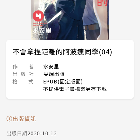
不會拿捏距離的阿波連同學(04)
作 者
水安里
出 版 社
尖端出版
格 式
EPUB(固定版面)
不提供電子書檔案另存下載
出版資訊
出版日期
2020-10-12