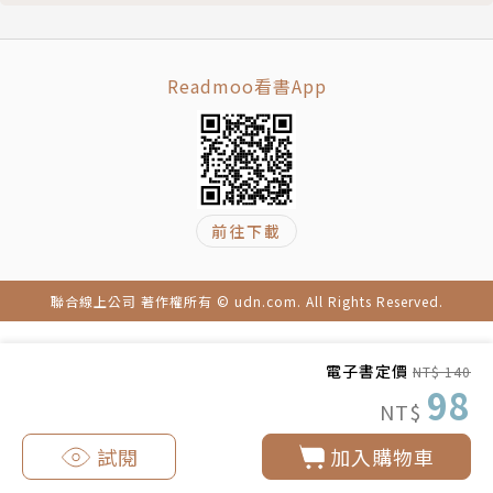
Readmoo看書App
前往下載
聯合線上公司 著作權所有 © udn.com. All Rights Reserved.
電子書定價
NT$ 140
98
NT$
試閱
加入購物車