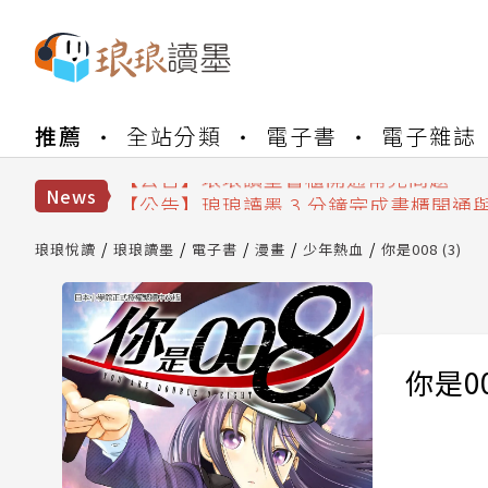
【公告】琅琅書店服務升級重要說明及
推薦
全站分類
電子書
電子雜誌
【公告】琅琅讀墨數位閱讀資產合併與
【公告】琅琅讀墨書櫃開通常見問題
【公告】琅琅讀墨 3 分鐘完成書櫃開通
News
【公告】琅琅書店服務升級重要說明及
【公告】琅琅讀墨數位閱讀資產合併與
琅琅悅讀
琅琅讀墨
電子書
漫畫
少年熱血
你是008 (3)
你是00