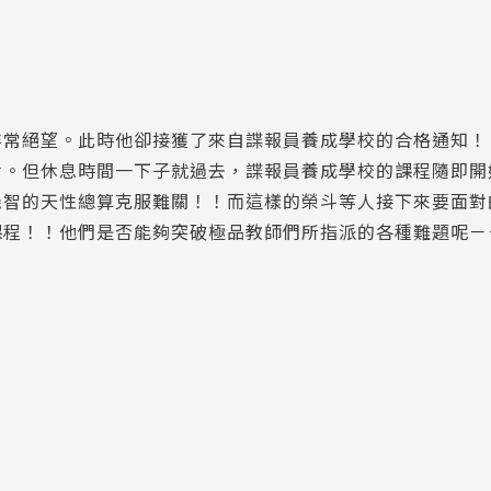
非常絕望。此時他卻接獲了來自諜報員養成學校的合格通知！
舍。但休息時間一下子就過去，諜報員養成學校的課程隨即開
機智的天性總算克服難關！！而這樣的榮斗等人接下來要面對
課程！！他們是否能夠突破極品教師們所指派的各種難題呢－