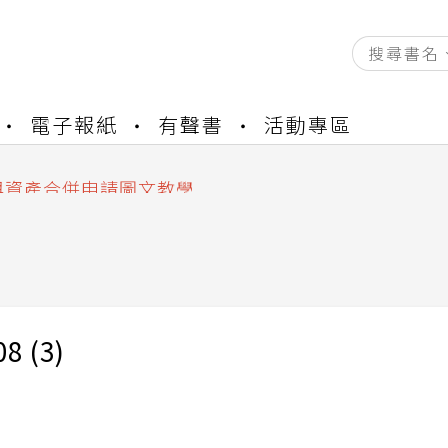
資產合併結果查詢
電子報紙
有聲書
活動專區
書櫃開通申請
與資產合併申請圖文教學
資產合併結果查詢
書櫃開通申請
8 (3)