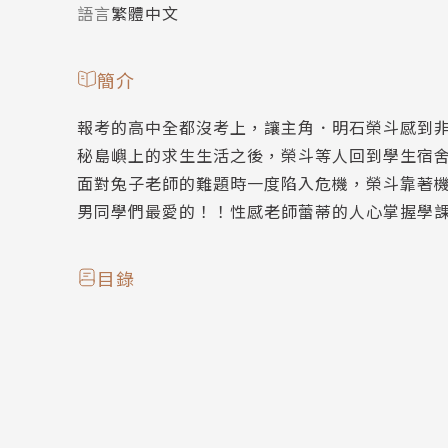
語言
繁體中文
簡介
報考的高中全都沒考上，讓主角．明石榮斗感到
秘島嶼上的求生生活之後，榮斗等人回到學生宿
面對兔子老師的難題時一度陷入危機，榮斗靠著
男同學們最愛的！！性感老師蕾蒂的人心掌握學
目錄