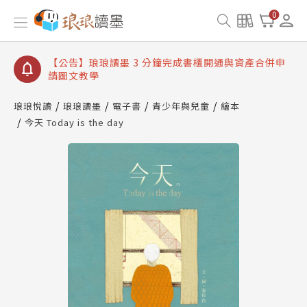
【公告】琅琅讀墨數位閱讀資產合併與書櫃開通申請
0
【公告】琅琅讀墨書櫃開通常見問題
【公告】琅琅讀墨 3 分鐘完成書櫃開通與資產合併申
請圖文教學
【公告】琅琅書店服務升級重要說明及資產合併結果
查詢
琅琅悅讀
琅琅讀墨
電子書
青少年與兒童
繪本
今天 Today is the day
【公告】琅琅讀墨數位閱讀資產合併與書櫃開通申請