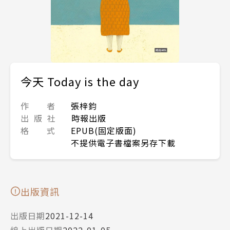
今天 Today is the day
作 者
張梓鈞
出 版 社
時報出版
格 式
EPUB(固定版面)
不提供電子書檔案另存下載
出版資訊
出版日期
2021-12-14
線上出版日期
2022-01-05