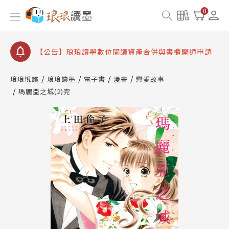
【公告】琅琅書店服務升級重要說明及資產合併結果
0
查詢
【公告】因 Readmoo 讀墨系統維護中，本站同步暫
停部分閱讀服務
【公告】琅琅讀墨數位閱讀資產合併與書櫃開通申請
【公告】琅琅讀墨書櫃開通常見問題
琅琅悅讀
琅琅讀墨
電子書
漫畫
戀愛故事
【公告】琅琅讀墨 3 分鐘完成書櫃開通與資產合併申
瑪麗亞之城(2)完
請圖文教學
【公告】琅琅書店服務升級重要說明及資產合併結果
查詢
【公告】因 Readmoo 讀墨系統維護中，本站同步暫
停部分閱讀服務