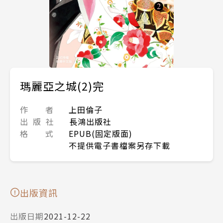
瑪麗亞之城(2)完
作 者
上田倫子
出 版 社
長鴻出版社
格 式
EPUB(固定版面)
不提供電子書檔案另存下載
出版資訊
出版日期
2021-12-22