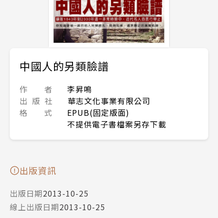
中國人的另類臉譜
作 者
李昇鳴
出 版 社
華志文化事業有限公司
格 式
EPUB(固定版面)
不提供電子書檔案另存下載
出版資訊
出版日期
2013-10-25
線上出版日期
2013-10-25