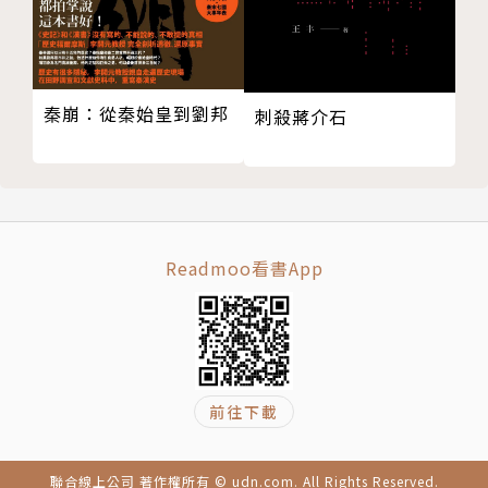
秦崩：從秦始皇到劉邦
刺殺蔣介石
Readmoo看書App
前往下載
聯合線上公司 著作權所有 © udn.com. All Rights Reserved.