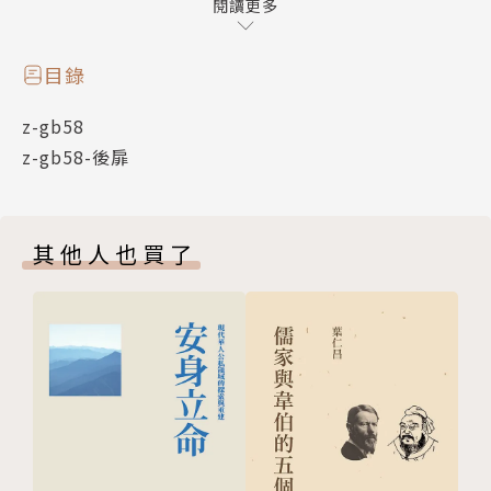
思想碎片，透過細節顯現出人性真實的一面，以故紙堆
閱讀更多
裡的邊角料還原出歷史的原貌，從細枝末節裡將真實還
原於歷史。
目錄
z-gb58
z-gb58-後扉
其他人也買了