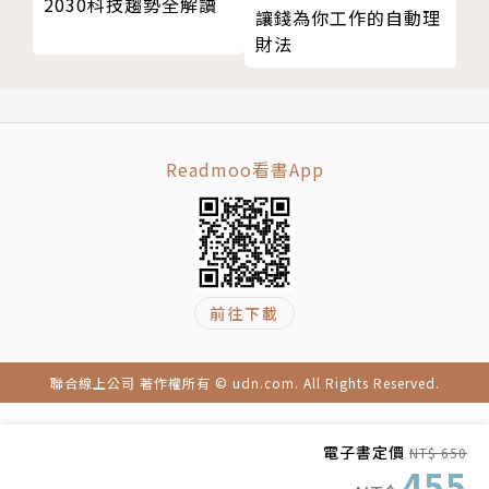
2030科技趨勢全解讀
讓錢為你工作的自動理
財法
Readmoo看書App
前往下載
聯合線上公司 著作權所有 © udn.com. All Rights Reserved.
電子書定價
NT$ 650
455