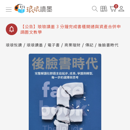
【公告】琅琅讀墨數位閱讀資產合併與書櫃開通申請
0
【公告】琅琅讀墨書櫃開通常見問題
【公告】琅琅讀墨 3 分鐘完成書櫃開通與資產合併申
請圖文教學
【公告】琅琅書店服務升級重要說明及資產合併結果
查詢
琅琅悅讀
琅琅讀墨
電子書
商業理財
傳記
後臉書時代
【公告】琅琅讀墨數位閱讀資產合併與書櫃開通申請