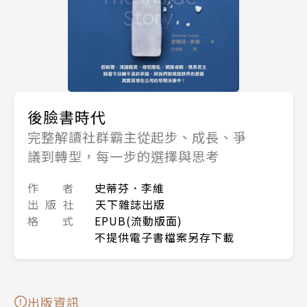
後臉書時代
完整解讀社群霸主從起步、成長、爭
議到轉型，每一步的選擇與思考
作 者
史蒂芬．李維
出 版 社
天下雜誌出版
格 式
EPUB(流動版面)
不提供電子書檔案另存下載
出版資訊