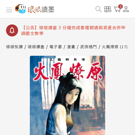
【公告】琅琅讀墨數位閱讀資產合併與書櫃開通申請
0
【公告】琅琅讀墨書櫃開通常見問題
【公告】琅琅讀墨 3 分鐘完成書櫃開通與資產合併申
請圖文教學
【公告】琅琅書店服務升級重要說明及資產合併結果
查詢
琅琅悅讀
琅琅讀墨
電子書
漫畫
武俠格鬥
火鳳燎原 (17)
【公告】琅琅讀墨數位閱讀資產合併與書櫃開通申請