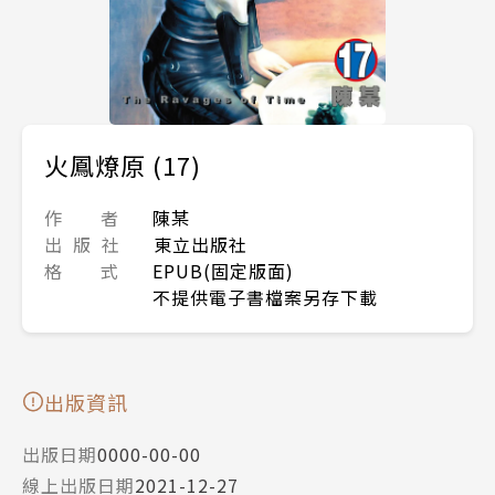
火鳳燎原 (17)
作 者
陳某
出 版 社
東立出版社
格 式
EPUB(固定版面)
不提供電子書檔案另存下載
出版資訊
出版日期
0000-00-00
線上出版日期
2021-12-27