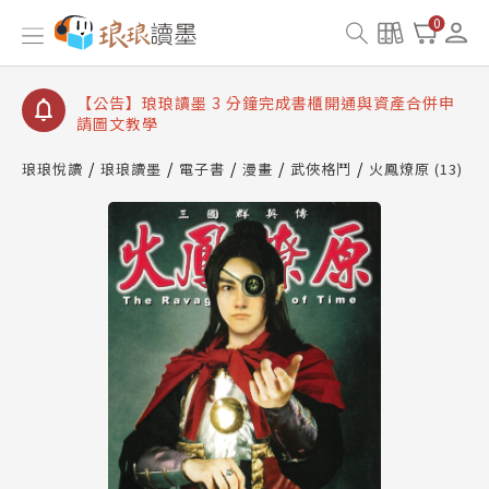
【公告】琅琅讀墨數位閱讀資產合併與書櫃開通申請
0
【公告】琅琅讀墨書櫃開通常見問題
【公告】琅琅讀墨 3 分鐘完成書櫃開通與資產合併申
請圖文教學
【公告】琅琅書店服務升級重要說明及資產合併結果
查詢
琅琅悅讀
琅琅讀墨
電子書
漫畫
武俠格鬥
火鳳燎原 (13)
【公告】琅琅讀墨數位閱讀資產合併與書櫃開通申請