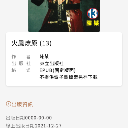
火鳳燎原 (13)
作 者
陳某
出 版 社
東立出版社
格 式
EPUB(固定版面)
不提供電子書檔案另存下載
出版資訊
出版日期
0000-00-00
線上出版日期
2021-12-27