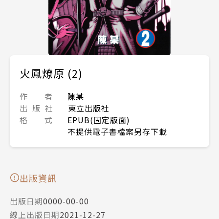
火鳳燎原 (2)
作 者
陳某
出 版 社
東立出版社
格 式
EPUB(固定版面)
不提供電子書檔案另存下載
出版資訊
出版日期
0000-00-00
線上出版日期
2021-12-27