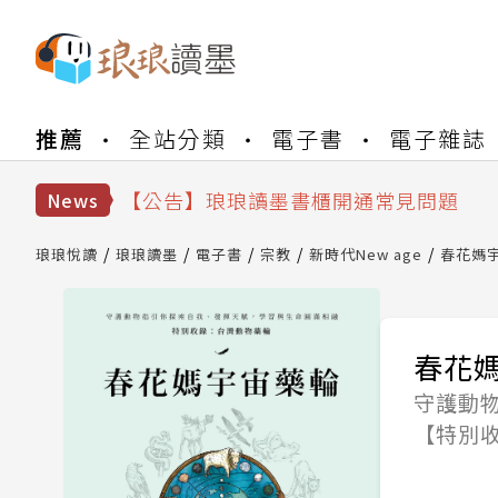
【公告】琅琅書店服務升級重要說明及
推薦
全站分類
電子書
電子雜誌
【公告】因 Readmoo 讀墨系統維護
【公告】琅琅讀墨數位閱讀資產合併與
【公告】琅琅讀墨書櫃開通常見問題
News
【公告】琅琅讀墨 3 分鐘完成書櫃開通
【公告】琅琅書店服務升級重要說明及
琅琅悅讀
琅琅讀墨
電子書
宗教
新時代New age
春花媽
【公告】因 Readmoo 讀墨系統維護
春花
守護動
【特別