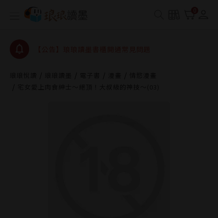
查詢
0
【公告】琅琅讀墨數位閱讀資產合併與書櫃開通申請
【公告】琅琅讀墨書櫃開通常見問題
【公告】琅琅讀墨 3 分鐘完成書櫃開通與資產合併申
請圖文教學
【公告】琅琅書店服務升級重要說明及資產合併結果
琅琅悅讀
琅琅讀墨
電子書
漫畫
情慾漫畫
查詢
宅女愛上肉食紳士～絕頂！大叔級的神技～(03)
【公告】琅琅讀墨數位閱讀資產合併與書櫃開通申請