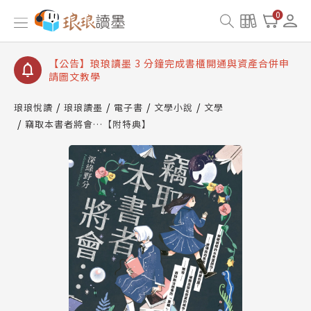
【公告】琅琅讀墨數位閱讀資產合併與書櫃開通申請
0
【公告】琅琅讀墨書櫃開通常見問題
【公告】琅琅讀墨 3 分鐘完成書櫃開通與資產合併申
請圖文教學
【公告】琅琅書店服務升級重要說明及資產合併結果
查詢
琅琅悅讀
琅琅讀墨
電子書
文學小說
文學
竊取本書者將會…【附特典】
【公告】琅琅讀墨數位閱讀資產合併與書櫃開通申請