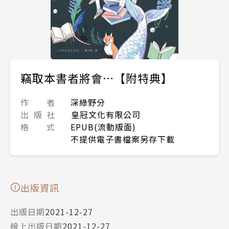
竊取本書者將會…【附特典】
作 者
深綠野分
出 版 社
皇冠文化有限公司
格 式
EPUB(流動版面)
不提供電子書檔案另存下載
出版資訊
出版日期
2021-12-27
線上出版日期
2021-12-27