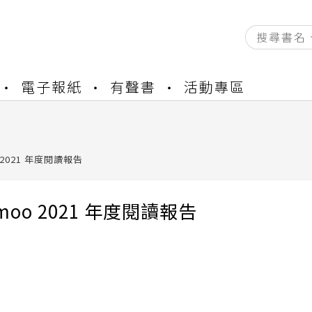
資產合併結果查詢
電子報紙
有聲書
活動專區
練提醒
書櫃開通申請
與資產合併申請圖文教學
資產合併結果查詢
 2021 年度閱讀報告
練提醒
moo 2021 年度閱讀報告