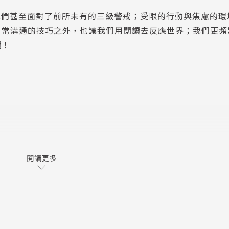
分我們甚至面對了前所未有的三級警戒；受限的行動與焦慮的環
日常溝通的技巧之外，也讓我們用閱讀去反應世界；我們更頻
讀！
閱讀更多