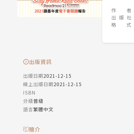
作 者
出 版 社
格 式
出版資訊
出版日期
2021-12-15
線上出版日期
2021-12-15
ISBN
分級
普級
語言
繁體中文
簡介