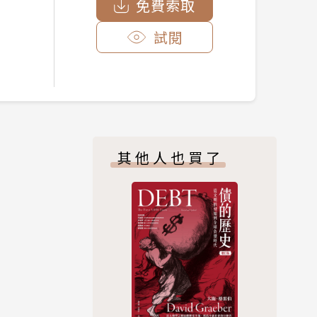
免費索取
試閱
其他人也買了