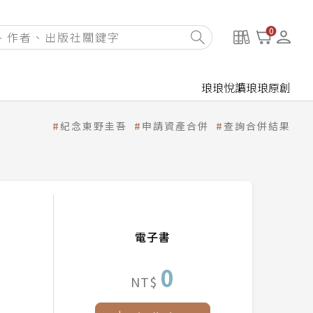
0
琅琅悅讀
琅琅原創
紀念東野圭吾
申請資產合併
查詢合併結果
電子書
0
NT$