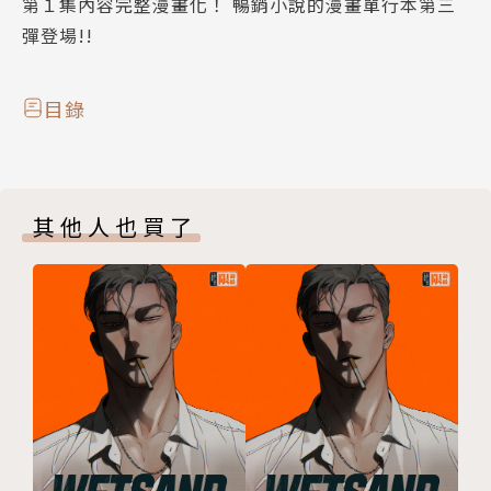
第１集內容完整漫畫化！ 暢銷小說的漫畫單行本第三
彈登場!!
目錄
其他人也買了