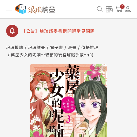
【公告】琅琅讀墨數位閱讀資產合併與書櫃開通申請
0
【公告】琅琅讀墨書櫃開通常見問題
【公告】琅琅讀墨 3 分鐘完成書櫃開通與資產合併申
請圖文教學
【公告】琅琅書店服務升級重要說明及資產合併結果
查詢
琅琅悅讀
琅琅讀墨
電子書
漫畫
偵探推理
藥屋少女的呢喃～貓貓的後宮解謎手帳～(3)
【公告】琅琅讀墨數位閱讀資產合併與書櫃開通申請