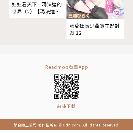
娃娃看天下—瑪法達的
世界（2）【瑪法達降
落地球60週年紀念版】
溺愛社長少爺實在好討
厭 12
Readmoo看書App
前往下載
聯合線上公司 著作權所有 © udn.com. All Rights Reserved.