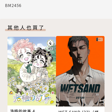
BM2456
其他人也買了
浩植的故事 4
WET SAND (22)（條