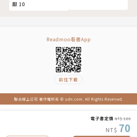
厭 10
Readmoo看書App
前往下載
聯合線上公司 著作權所有 © udn.com. All Rights Reserved.
電子書定價
NT$ 100
70
NT$