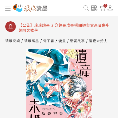
【公告】琅琅讀墨數位閱讀資產合併與書櫃開通申請
0
【公告】琅琅讀墨書櫃開通常見問題
【公告】琅琅讀墨 3 分鐘完成書櫃開通與資產合併申
請圖文教學
【公告】琅琅書店服務升級重要說明及資產合併結果
查詢
琅琅悅讀
琅琅讀墨
電子書
漫畫
戀愛故事
遺產未婚夫
【公告】琅琅讀墨數位閱讀資產合併與書櫃開通申請