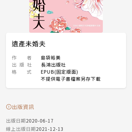
遺產未婚夫
作 者
島袋裕美
出 版 社
長鴻出版社
格 式
EPUB(固定版面)
不提供電子書檔案另存下載
出版資訊
出版日期
2020-06-17
線上出版日期
2021-12-13