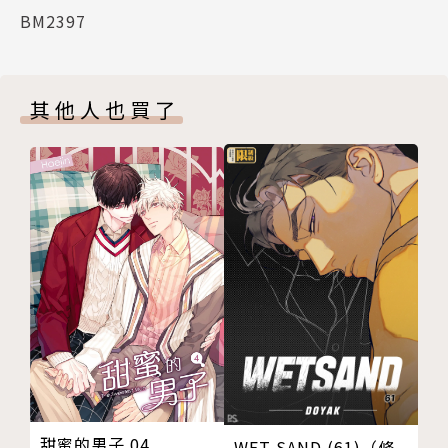
BM2397
其他人也買了
甜蜜的男子 04
WET SAND (61)（條