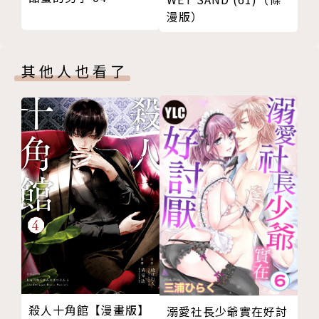
漫版）
其他人也看了
殺人十角館【漫畫版】
溺愛社長少爺實在好討