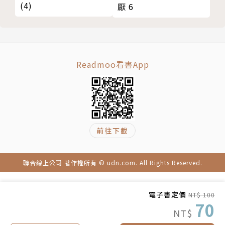
(4)
厭 6
Readmoo看書App
前往下載
聯合線上公司 著作權所有 © udn.com. All Rights Reserved.
電子書定價
NT$ 100
70
NT$