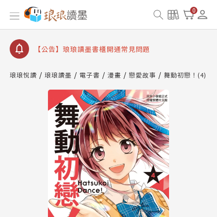
0
【公告】琅琅讀墨數位閱讀資產合併與書櫃開通申請
【公告】琅琅讀墨書櫃開通常見問題
【公告】琅琅讀墨 3 分鐘完成書櫃開通與資產合併申
請圖文教學
【公告】琅琅書店服務升級重要說明及資產合併結果
查詢
琅琅悅讀
琅琅讀墨
電子書
漫畫
戀愛故事
舞動初戀！(4)
【公告】琅琅讀墨數位閱讀資產合併與書櫃開通申請