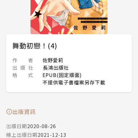
舞動初戀！(4)
作 者
佐野愛莉
出 版 社
長鴻出版社
格 式
EPUB(固定版面)
不提供電子書檔案另存下載
出版資訊
出版日期
2020-08-26
線上出版日期
2021-12-13