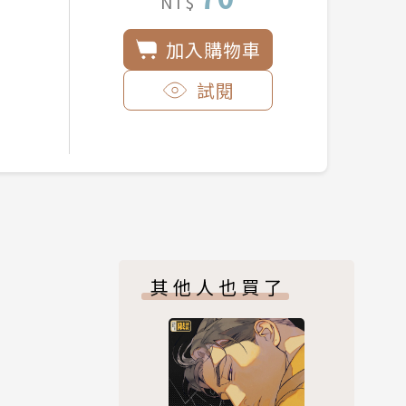
NT$
加入購物車
試閱
其他人也買了