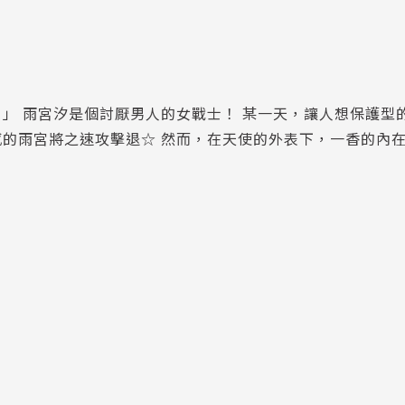
」 雨宮汐是個討厭男人的女戰士！ 某一天，讓人想保護型
的雨宮將之速攻擊退☆ 然而，在天使的外表下，一香的內