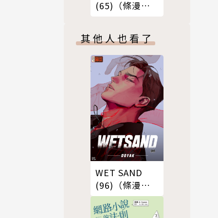
(65)（條漫
版）
其他人也看了
WET SAND
(96)（條漫
版）