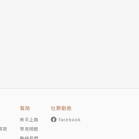
幫助
社群動態
新手上路
facebook
條款
常見問題
聯絡我們