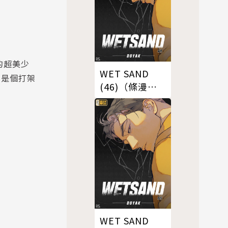
的超美少
WET SAND
在是個打架
(46)（條漫
版）
WET SAND