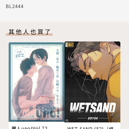
BL2444
其他人也買了
麗人uno!Vol.72
WET SAND (52)（條