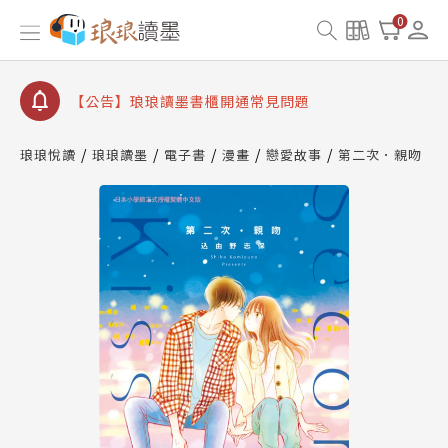
【公告】琅琅讀墨數位閱讀資產合併與書櫃開通申請
0
【公告】琅琅讀墨書櫃開通常見問題
【公告】琅琅讀墨 3 分鐘完成書櫃開通與資產合併申
請圖文教學
【公告】琅琅書店服務升級重要說明及資產合併結果
查詢
琅琅悅讀
琅琅讀墨
電子書
漫畫
戀愛故事
第二次．親吻
【公告】琅琅讀墨數位閱讀資產合併與書櫃開通申請