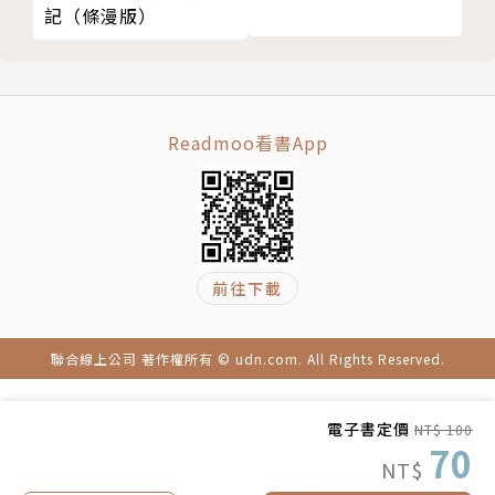
記（條漫版）
Readmoo看書App
前往下載
聯合線上公司 著作權所有 © udn.com. All Rights Reserved.
電子書定價
NT$ 100
70
NT$