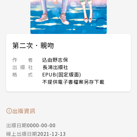
第二次．親吻
作 者
込由野志保
出 版 社
長鴻出版社
格 式
EPUB(固定版面)
不提供電子書檔案另存下載
出版資訊
出版日期
0000-00-00
線上出版日期
2021-12-13