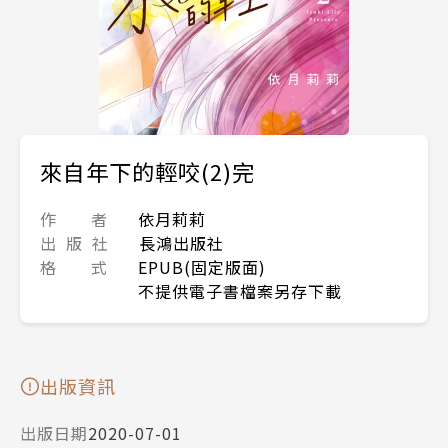
來自年下的輕咬(2)完
作 者
依月莉莉
出 版 社
長鴻出版社
格 式
EPUB(固定版面)
不提供電子書檔案另存下載
出版資訊
出版日期
2020-07-01