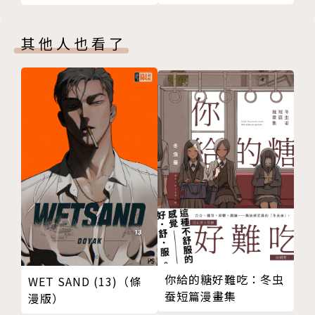
其他人也看了
你給的糖好難吃：冬虫
WET SAND (13)（條
蚕短篇漫畫集
漫版）