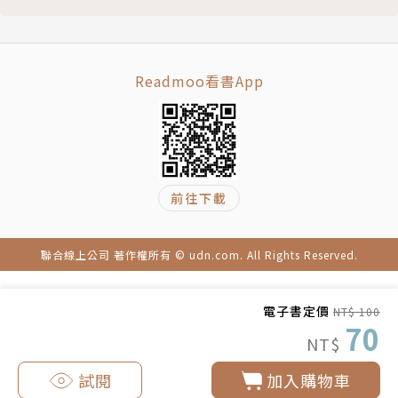
Readmoo看書App
前往下載
聯合線上公司 著作權所有 © udn.com. All Rights Reserved.
電子書定價
NT$ 100
70
NT$
試閱
加入購物車