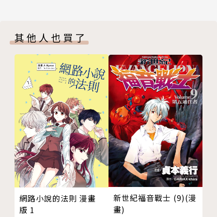
其他人也買了
新世紀福音戰士 (9)(漫
網路小說的法則 漫畫
畫)
版 1