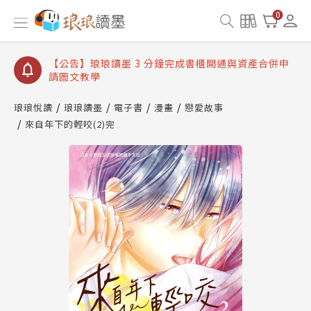
【公告】琅琅讀墨數位閱讀資產合併與書櫃開通申請
0
【公告】琅琅讀墨書櫃開通常見問題
【公告】琅琅讀墨 3 分鐘完成書櫃開通與資產合併申
請圖文教學
【公告】琅琅書店服務升級重要說明及資產合併結果
查詢
琅琅悅讀
琅琅讀墨
電子書
漫畫
戀愛故事
來自年下的輕咬(2)完
【公告】琅琅讀墨數位閱讀資產合併與書櫃開通申請