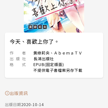
今天、喜歡上你了。
作 者
黄綠莉央、ＡｂｅｍａＴＶ
出 版 社
長鴻出版社
格 式
EPUB(固定版面)
不提供電子書檔案另存下載
出版資訊
出版日期
2020-10-14