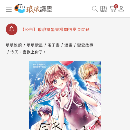
【公告】琅琅讀墨數位閱讀資產合併與書櫃開通申請
0
【公告】琅琅讀墨書櫃開通常見問題
【公告】琅琅讀墨 3 分鐘完成書櫃開通與資產合併申
請圖文教學
【公告】琅琅書店服務升級重要說明及資產合併結果
查詢
琅琅悅讀
琅琅讀墨
電子書
漫畫
戀愛故事
今天、喜歡上你了。
【公告】琅琅讀墨數位閱讀資產合併與書櫃開通申請