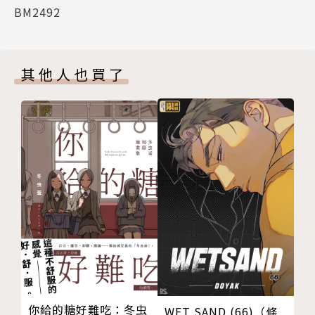
BM2492
其他人也買了
你給的糖好難吃：冬虫
WET SAND (66)（條