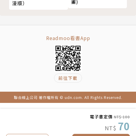
畫)
漫版）
Readmoo看書App
前往下載
聯合線上公司 著作權所有 © udn.com. All Rights Reserved.
電子書定價
NT$ 100
70
NT$