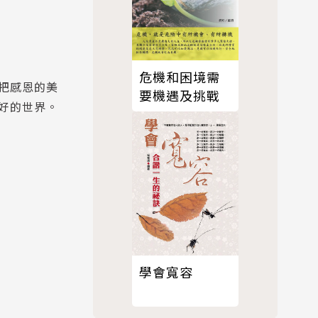
危機和困境需
把感恩的美
要機遇及挑戰
好的世界。
學會寬容