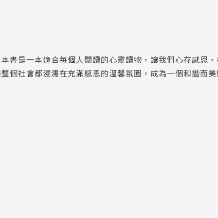
，本書是一本適合每個人閱讀的心靈讀物，讓我們心存感恩，
和整個社會都浸濡在充滿感恩的溫馨氛圍，成為一個和諧而美