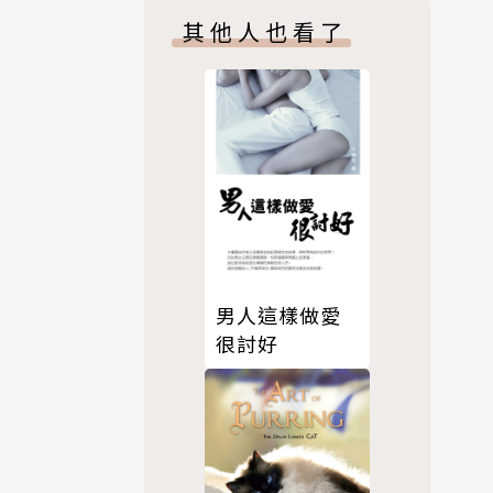
其他人也看了
男人這樣做愛
很討好