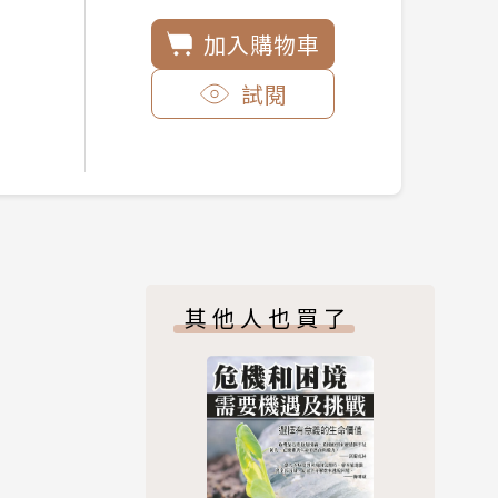
加入購物車
試閱
其他人也買了