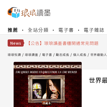
【公告】琅琅書店服務升級重要說明及
推薦
全站分類
電子書
電子雜誌
【公告】琅琅讀墨數位閱讀資產合併與
【公告】琅琅讀墨書櫃開通常見問題
【公告】琅琅讀墨 3 分鐘完成書櫃開通
News
【公告】琅琅書店服務升級重要說明及
【公告】琅琅讀墨數位閱讀資產合併與
琅琅悅讀
琅琅讀墨
電子書
勵志成長
個人成長
世界最動人
世界