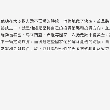
是他總在大多數人還不理解的時候，悄悄地做了決定，並且將
的祕訣之一，就是他總是堅持自己的投資策略和投資方向，並
以能夠從泰國、馬來西亞、希臘等國家一次捲走數十億美金，
埋下一顆定時炸彈，而後趁這些國家忙於解除危機的時候，自
學常識和金融投資手段，並且揭祕他們的思考方式和創富智慧