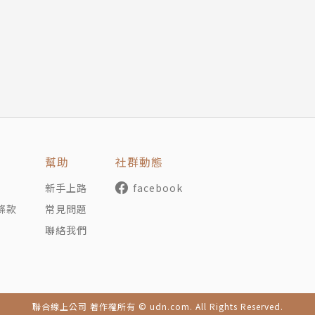
幫助
社群動態
新手上路
facebook
條款
常見問題
聯絡我們
聯合線上公司 著作權所有 © udn.com. All Rights Reserved.