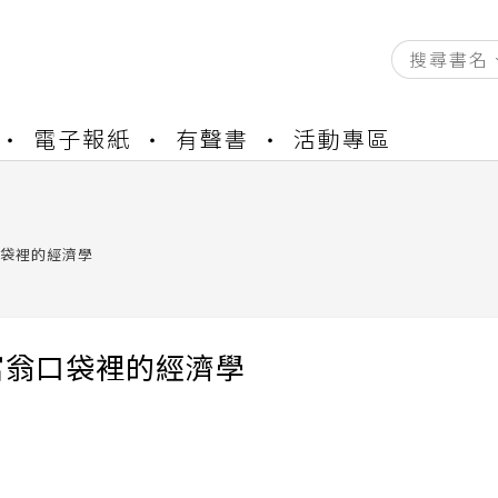
資產合併結果查詢
電子報紙
有聲書
活動專區
書櫃開通申請
與資產合併申請圖文教學
資產合併結果查詢
袋裡的經濟學
書櫃開通申請
富翁口袋裡的經濟學