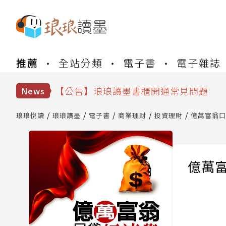
【公告】琅琅書店服務升級重要說明及
推薦
全站分類
電子書
電子雜誌
【公告】琅琅讀墨數位閱讀資產合併與
【公告】琅琅讀墨書櫃開通常見問題
News
【公告】琅琅讀墨 3 分鐘完成書櫃開通
【公告】琅琅書店服務升級重要說明及
琅琅悅讀
琅琅讀墨
電子書
商業理財
投資理財
億萬富翁口
【公告】琅琅讀墨數位閱讀資產合併與
億萬