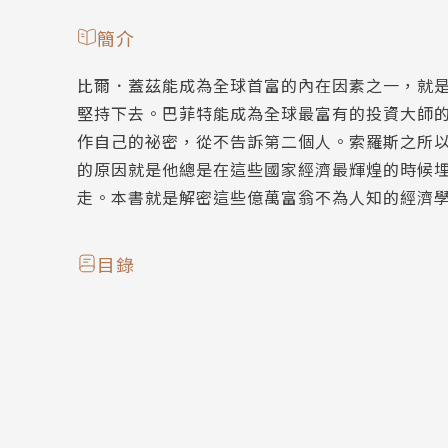
簡介
比爾．蓋茲能成為全球首富的內在因素之一，就
堅持下去。巴菲特能成為全球最富有的投資大師
作自己的祕密，從不告訴第二個人。索羅斯之所
的原因就是他總是在這些國家經濟最輝煌的時候
走。本書就是解密這些億萬富翁不為人知的經濟
目錄