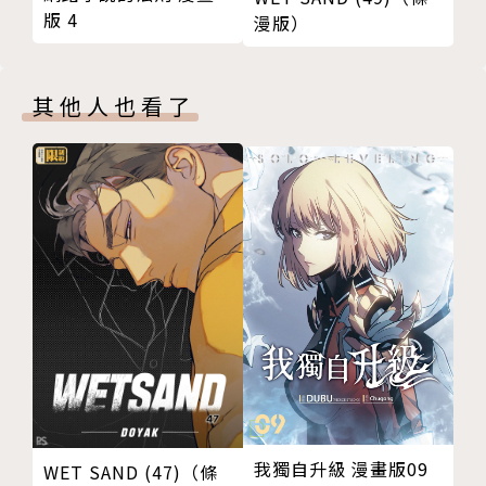
版 4
漫版）
其他人也看了
我獨自升級 漫畫版09
WET SAND (47)（條