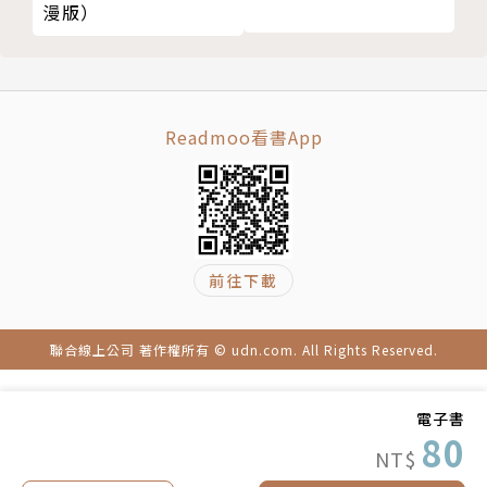
漫版）
Readmoo看書App
前往下載
聯合線上公司 著作權所有 © udn.com. All Rights Reserved.
電子書
80
NT$