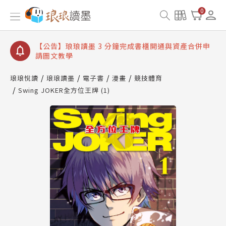
【公告】琅琅讀墨數位閱讀資產合併與書櫃開通申請
0
【公告】琅琅讀墨書櫃開通常見問題
【公告】琅琅讀墨 3 分鐘完成書櫃開通與資產合併申
請圖文教學
【公告】琅琅書店服務升級重要說明及資產合併結果
查詢
琅琅悅讀
琅琅讀墨
電子書
漫畫
競技體育
Swing JOKER全方位王牌 (1)
【公告】琅琅讀墨數位閱讀資產合併與書櫃開通申請