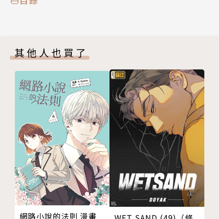
其他人也買了
網路小說的法則 漫畫
WET SAND (49)（條