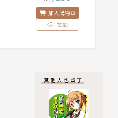
加入購物車
試閱
其他人也買了