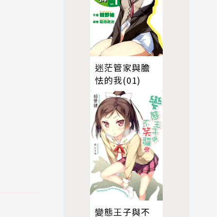
迷茫管家與膽
怯的我(01)
變態王子與不