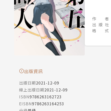
作 者
出 版 社
格 式
出版資訊
出版日期
2021-12-09
線上出版日期
2021-12-09
ISBN
9786263162723
EISBN
9786263164253
分級
普級