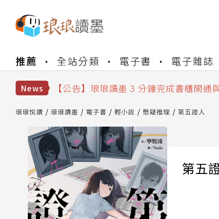
【公告】琅琅書店服務升級重要說明及
推薦
全站分類
電子書
電子雜誌
【公告】琅琅讀墨數位閱讀資產合併與
【公告】琅琅讀墨書櫃開通常見問題
【公告】琅琅讀墨 3 分鐘完成書櫃開通
News
【公告】琅琅書店服務升級重要說明及
【公告】琅琅讀墨數位閱讀資產合併與
琅琅悅讀
琅琅讀墨
電子書
輕小說
懸疑推理
第五證人
第五