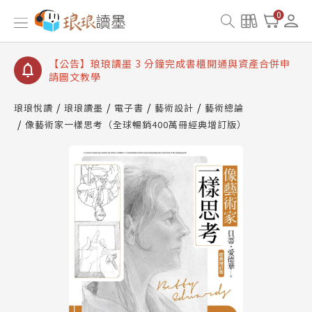
【公告】琅琅讀墨數位閱讀資產合併與書櫃開通申請
0
【公告】琅琅讀墨書櫃開通常見問題
【公告】琅琅讀墨 3 分鐘完成書櫃開通與資產合併申
請圖文教學
【公告】琅琅書店服務升級重要說明及資產合併結果
查詢
琅琅悅讀
琅琅讀墨
電子書
藝術設計
藝術總論
像藝術家一樣思考（全球暢銷400萬冊經典增訂版）
【公告】琅琅讀墨數位閱讀資產合併與書櫃開通申請