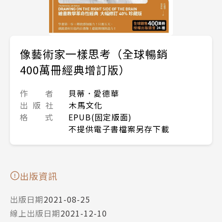
像藝術家一樣思考（全球暢銷
400萬冊經典增訂版）
作 者
貝蒂．愛德華
出 版 社
木馬文化
格 式
EPUB(固定版面)
不提供電子書檔案另存下載
出版資訊
出版日期
2021-08-25
線上出版日期
2021-12-10