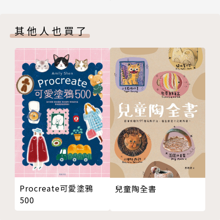
Chapter 10 感知光線、陰影和完形
►輕鬆學會畫畫的關鍵：釋放你的感知能力！
Chapter 11 使用新的感知技巧
愛德華強調，繪畫是由一組基本技巧整合成的一項全面
其他人也買了
Chapter 12 畫出心中的藝術家
性技巧，
謝辭
它就像閱讀、開車、游泳一樣，只要學會基本技巧，便
重要詞彙一覽
很難再忘記。
版權頁
而學畫的第一步，在於善用大腦！
封底
本書以一連串系統性繪畫練習，喚醒你與生俱來的視覺
感知能力，
讓你在五天內精準掌握繪畫的五大基本技巧，學會藝術
家的觀看方式：
‧對邊緣的感知
‧對空間的感知
‧對關聯性的感知
‧對光線和陰影的感知
Procreate可愛塗鴉
兒童陶全書
‧對完形的感知
500