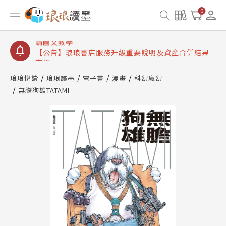
【公告】琅琅讀墨書櫃開通常見問題
0
【公告】琅琅讀墨 3 分鐘完成書櫃開通與資產合併申
請圖文教學
【公告】琅琅書店服務升級重要說明及資產合併結果
查詢
【公告】琅琅讀墨數位閱讀資產合併與書櫃開通申請
琅琅悅讀
琅琅讀墨
電子書
漫畫
科幻魔幻
無膽狗雄TATAMI