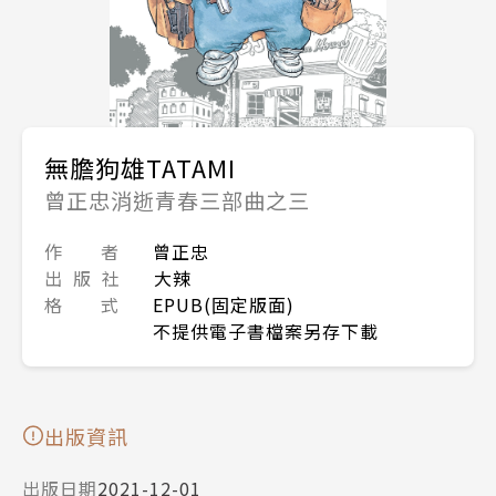
無膽狗雄TATAMI
曾正忠消逝青春三部曲之三
作 者
曾正忠
出 版 社
大辣
格 式
EPUB(固定版面)
不提供電子書檔案另存下載
出版資訊
出版日期
2021-12-01