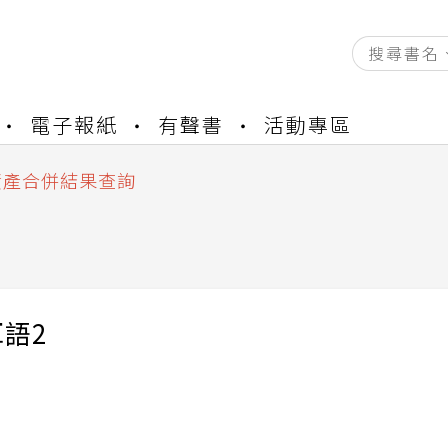
資產合併結果查詢
書櫃開通申請
電子報紙
有聲書
活動專區
與資產合併申請圖文教學
資產合併結果查詢
書櫃開通申請
語2