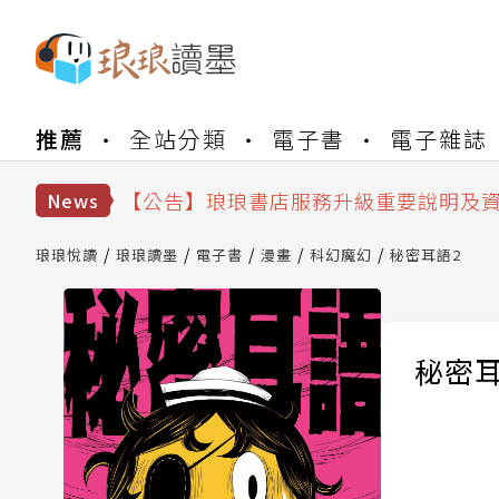
【公告】琅琅書店服務升級重要說明及
【公告】琅琅讀墨數位閱讀資產合併與
推薦
全站分類
電子書
電子雜誌
【公告】琅琅讀墨書櫃開通常見問題
【公告】琅琅讀墨 3 分鐘完成書櫃開通
【公告】琅琅書店服務升級重要說明及
News
【公告】琅琅讀墨數位閱讀資產合併與
琅琅悅讀
琅琅讀墨
電子書
漫畫
科幻魔幻
秘密耳語2
秘密耳