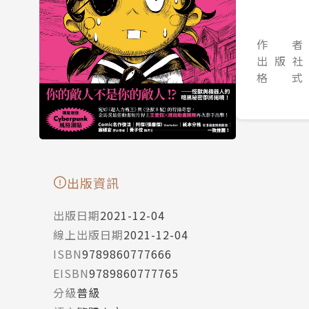
作 者
出 版 社
格 式
出版資訊
出版日期
2021-12-04
線上出版日期
2021-12-04
ISBN
9789860777666
EISBN
9789860777765
分級
普級