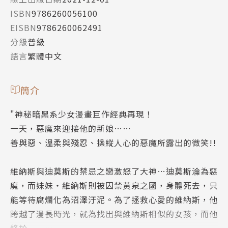
ISBN
9786260056100
EISBN
9786260062491
分級
普級
語言
繁體中文
簡介
"神秘暗黑系少女漫畫巨作經典再現！
一天，惡魔來迎接他的新娘……
善與惡、溫柔與殘忍、操縱人心的惡魔所露出的微笑!!
維納斯與迪莫斯的禁忌之戀激怒了大神…迪莫斯淪為惡
魔，而妹妹‧維納斯則被囚禁黃泉之國，身體死去，只
能等待腐爛化為沼澤汙泥。為了拯救心愛的維納斯，他
跨越了漫長時光，就為找出與維納斯相似的女孩，而他
終於──…