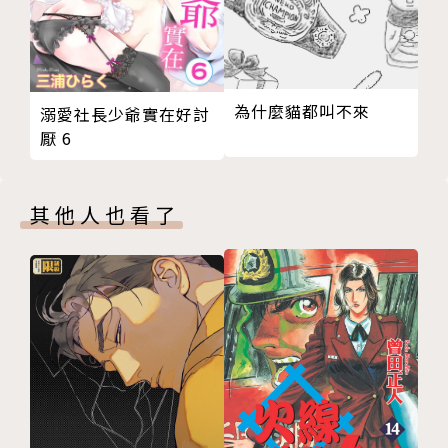
為什麼貓都叫不來
溺愛社長少爺實在好討
厭 6
其他人也看了