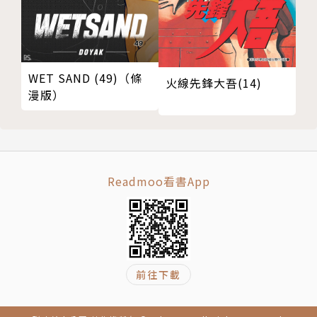
WET SAND (49)（條
火線先鋒大吾(14)
漫版）
Readmoo看書App
前往下載