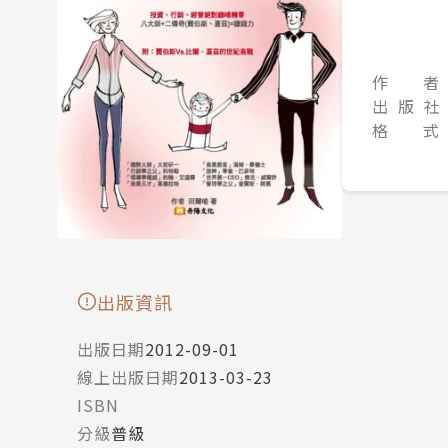
作 者
出 版 社
格 式
出版資訊
出版日期
2012-09-01
線上出版日期
2013-03-23
ISBN
分級
普級