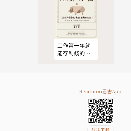
工作第一年就
能存到錢的理
財方法（暢銷
經典改版）
Readmoo看書App
前往下載