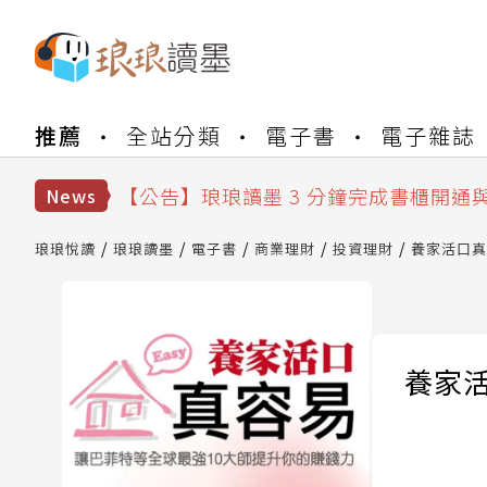
【公告】琅琅書店服務升級重要說明及
推薦
全站分類
電子書
電子雜誌
【公告】琅琅讀墨數位閱讀資產合併與
【公告】琅琅讀墨書櫃開通常見問題
【公告】琅琅讀墨 3 分鐘完成書櫃開通
News
【公告】琅琅書店服務升級重要說明及
【公告】琅琅讀墨數位閱讀資產合併與
琅琅悅讀
琅琅讀墨
電子書
商業理財
投資理財
養家活口真
養家