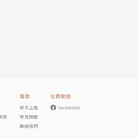
幫助
社群動態
新手上路
facebook
條款
常見問題
聯絡我們