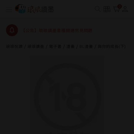
【公告】琅琅書店服務升級重要說明及資產合併結果
0
查詢
【公告】琅琅讀墨數位閱讀資產合併與書櫃開通申請
【公告】琅琅讀墨書櫃開通常見問題
【公告】琅琅讀墨 3 分鐘完成書櫃開通與資產合併申
請圖文教學
琅琅悅讀
琅琅讀墨
電子書
漫畫
BL漫畫
與你的成長(下)
【公告】琅琅書店服務升級重要說明及資產合併結果
查詢
【公告】琅琅讀墨數位閱讀資產合併與書櫃開通申請