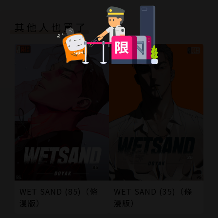
其他人也買了
WET SAND (85)（條
WET SAND (35)（條
漫版）
漫版）