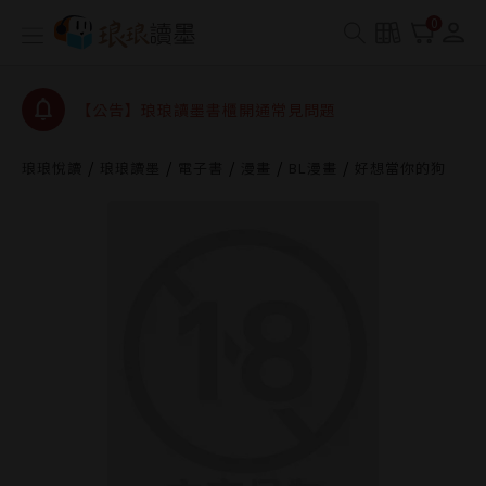
【公告】琅琅書店服務升級重要說明及資產合併結果
0
查詢
【公告】琅琅讀墨數位閱讀資產合併與書櫃開通申請
【公告】琅琅讀墨書櫃開通常見問題
【公告】琅琅讀墨 3 分鐘完成書櫃開通與資產合併申
請圖文教學
琅琅悅讀
琅琅讀墨
電子書
漫畫
BL漫畫
好想當你的狗
【公告】琅琅書店服務升級重要說明及資產合併結果
查詢
【公告】琅琅讀墨數位閱讀資產合併與書櫃開通申請