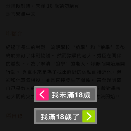
分級
限制級，未滿 18 歲請勿購買
語言
繁體中文
簡介
經過了長年的對戰，流氓學校〝猿學〞和〝狼學〞最後
終於簽訂了休戰協議。 然而猿學的老大‧秀臣在同伴
的煽動下，為了擊潰〝狼學〞的老大‧靜野而開始展開
行動。 秀臣本來是為了找出靜野的弱點而接近他，但
卻和他意氣相投，並且直接發生了關係。 甚至還隱瞞
自己是敵人的身分，和他成了炮友∣∣∣!? 敵對學校
老大間的火力四射又錯縱複雜的秘密單挑對決開始!!
目錄