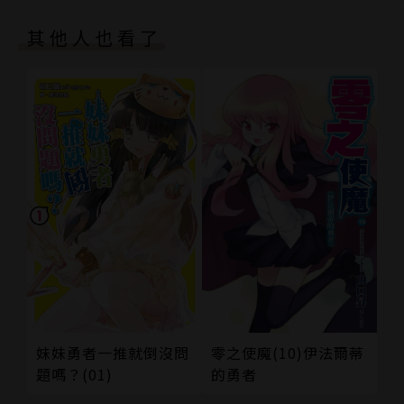
其他人也看了
零之使魔(10)伊法爾蒂
妹妹勇者一推就倒沒問
的勇者
題嗎？(01)