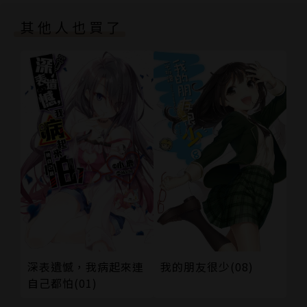
其他人也買了
深表遺憾，我病起來連
我的朋友很少(08)
自己都怕(01)