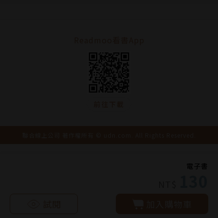
Readmoo看書App
前往下載
聯合線上公司 著作權所有 © udn.com. All Rights Reserved.
電子書
130
NT$
試閱
加入購物車