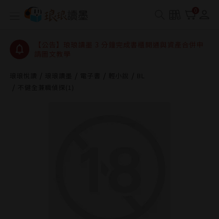
【公告】琅琅讀墨數位閱讀資產合併與書櫃開通申請
0
【公告】琅琅讀墨書櫃開通常見問題
【公告】琅琅讀墨 3 分鐘完成書櫃開通與資產合併申
請圖文教學
【公告】琅琅書店服務升級重要說明及資產合併結果
查詢
琅琅悅讀
琅琅讀墨
電子書
輕小說
BL
不健全兼職偵探(1)
【公告】琅琅讀墨數位閱讀資產合併與書櫃開通申請